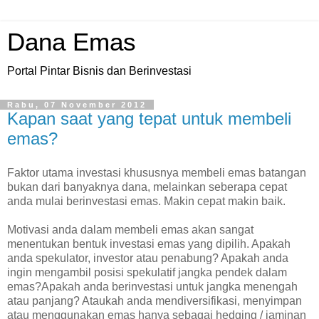
Dana Emas
Portal Pintar Bisnis dan Berinvestasi
Rabu, 07 November 2012
Kapan saat yang tepat untuk membeli
emas?
Faktor utama investasi khususnya membeli emas batangan
bukan dari banyaknya dana, melainkan seberapa cepat
anda mulai berinvestasi emas. Makin cepat makin baik.
Motivasi anda dalam membeli emas akan sangat
menentukan bentuk investasi emas yang dipilih. Apakah
anda spekulator, investor atau penabung? Apakah anda
ingin mengambil posisi spekulatif jangka pendek dalam
emas?Apakah anda berinvestasi untuk jangka menengah
atau panjang? Ataukah anda mendiversifikasi, menyimpan
atau menggunakan emas hanya sebagai hedging / jaminan