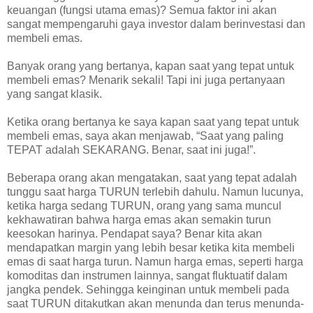
keuangan (fungsi utama emas)? Semua faktor ini akan
sangat mempengaruhi gaya investor dalam berinvestasi dan
membeli emas.
Banyak orang yang bertanya, kapan saat yang tepat untuk
membeli emas? Menarik sekali! Tapi ini juga pertanyaan
yang sangat klasik.
Ketika orang bertanya ke saya kapan saat yang tepat untuk
membeli emas, saya akan menjawab, “Saat yang paling
TEPAT adalah SEKARANG. Benar, saat ini juga!”.
Beberapa orang akan mengatakan, saat yang tepat adalah
tunggu saat harga TURUN terlebih dahulu. Namun lucunya,
ketika harga sedang TURUN, orang yang sama muncul
kekhawatiran bahwa harga emas akan semakin turun
keesokan harinya. Pendapat saya? Benar kita akan
mendapatkan margin yang lebih besar ketika kita membeli
emas di saat harga turun. Namun harga emas, seperti harga
komoditas dan instrumen lainnya, sangat fluktuatif dalam
jangka pendek. Sehingga keinginan untuk membeli pada
saat TURUN ditakutkan akan menunda dan terus menunda-