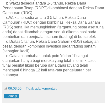
b.Waktu tersedia antara 1-3 tahun, Reksa Dana
Pendapatan Tetap (RDPT)dikombinasi dengan Reksa Dana
Campuran (RDC)
c.Waktu tersedia antara 3-5 tahun, Reksa Dana
Campuran (RDC) dengan kombinasi Reksa Dana Saham
(RDS) serta jika memungkinkan (tergantung besar aset tunai
anda) dapat ditambah dengan sedikit dikombinasi pada
pembelian dan penjualan saham (trading) di bursa efek
d.Diatas 5 tahun, Reksa Dana Saham (RDS) sebagian
besar, dengan kombinasi investasi pada trading saham
(sebagian kecil)
e.Catatan tambahan untuk poin 'c' dan 'd' sangat
dianjurkan hanya bagi mereka yang telah memiliki aset
tunai bersifat likuid berupa dana darurat yang telah
mencapai 6 hingga 12 kali rata-rata pengeluaran per
bulannya.
at
06.08.00
Tidak ada komentar:
Berbagi