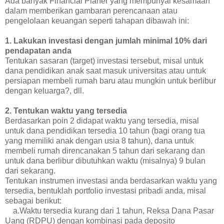
Ada banyak Financial Planer yang mempunyai kesamaan
dalam memberikan gambaran perencanaan atau
pengelolaan keuangan seperti tahapan dibawah ini:
1. Lakukan investasi dengan jumlah minimal 10% dari
pendapatan anda
Tentukan sasaran (target) investasi tersebut, misal untuk
dana pendidikan anak saat masuk universitas atau untuk
persiapan membeli rumah baru atau mungkin untuk berlibur
dengan keluarga?, dll.
2. Tentukan waktu yang tersedia
Berdasarkan poin 2 didapat waktu yang tersedia, misal
untuk dana pendidikan tersedia 10 tahun (bagi orang tua
yang memiliki anak dengan usia 8 tahun), dana untuk
membeli rumah direncanakan 5 tahun dari sekarang dan
untuk dana berlibur dibutuhkan waktu (misalnya) 9 bulan
dari sekarang.
Tentukan instrumen investasi anda berdasarkan waktu yang
tersedia, bentuklah portfolio investasi pribadi anda, misal
sebagai berikut:
a.Waktu tersedia kurang dari 1 tahun, Reksa Dana Pasar
Uang (RDPU) dengan kombinasi pada deposito