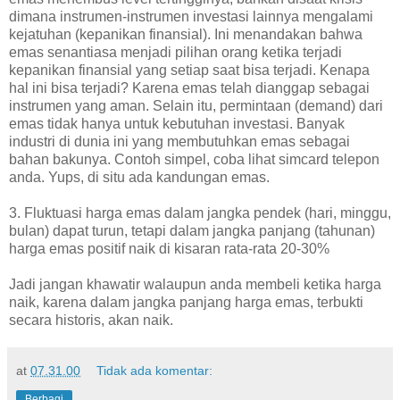
dimana instrumen-instrumen investasi lainnya mengalami
kejatuhan (kepanikan finansial). Ini menandakan bahwa
emas senantiasa menjadi pilihan orang ketika terjadi
kepanikan finansial yang setiap saat bisa terjadi. Kenapa
hal ini bisa terjadi? Karena emas telah dianggap sebagai
instrumen yang aman. Selain itu, permintaan (demand) dari
emas tidak hanya untuk kebutuhan investasi. Banyak
industri di dunia ini yang membutuhkan emas sebagai
bahan bakunya. Contoh simpel, coba lihat simcard telepon
anda. Yups, di situ ada kandungan emas.
3. Fluktuasi harga emas dalam jangka pendek (hari, minggu,
bulan) dapat turun, tetapi dalam jangka panjang (tahunan)
harga emas positif naik di kisaran rata-rata 20-30%
Jadi jangan khawatir walaupun anda membeli ketika harga
naik, karena dalam jangka panjang harga emas, terbukti
secara historis, akan naik.
at
07.31.00
Tidak ada komentar:
Berbagi