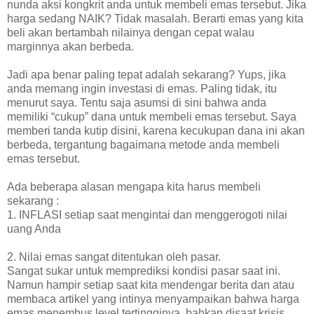
nunda aksi kongkrit anda untuk membeli emas tersebut. Jika
harga sedang NAIK? Tidak masalah. Berarti emas yang kita
beli akan bertambah nilainya dengan cepat walau
marginnya akan berbeda.
Jadi apa benar paling tepat adalah sekarang? Yups, jika
anda memang ingin investasi di emas. Paling tidak, itu
menurut saya. Tentu saja asumsi di sini bahwa anda
memiliki “cukup” dana untuk membeli emas tersebut. Saya
memberi tanda kutip disini, karena kecukupan dana ini akan
berbeda, tergantung bagaimana metode anda membeli
emas tersebut.
Ada beberapa alasan mengapa kita harus membeli
sekarang :
1. INFLASI setiap saat mengintai dan menggerogoti nilai
uang Anda
2. Nilai emas sangat ditentukan oleh pasar.
Sangat sukar untuk memprediksi kondisi pasar saat ini.
Namun hampir setiap saat kita mendengar berita dan atau
membaca artikel yang intinya menyampaikan bahwa harga
emas menembus level tertingginya, bahkan disaat krisis