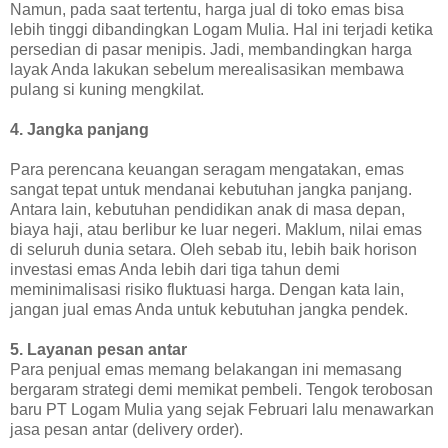
Namun, pada saat tertentu, harga jual di toko emas bisa
lebih tinggi dibandingkan Logam Mulia. Hal ini terjadi ketika
persedian di pasar menipis. Jadi, membandingkan harga
layak Anda lakukan sebelum merealisasikan membawa
pulang si kuning mengkilat.
4. Jangka panjang
Para perencana keuangan seragam mengatakan, emas
sangat tepat untuk mendanai kebutuhan jangka panjang.
Antara lain, kebutuhan pendidikan anak di masa depan,
biaya haji, atau berlibur ke luar negeri. Maklum, nilai emas
di seluruh dunia setara. Oleh sebab itu, lebih baik horison
investasi emas Anda lebih dari tiga tahun demi
meminimalisasi risiko fluktuasi harga. Dengan kata lain,
jangan jual emas Anda untuk kebutuhan jangka pendek.
5. Layanan pesan antar
Para penjual emas memang belakangan ini memasang
bergaram strategi demi memikat pembeli. Tengok terobosan
baru PT Logam Mulia yang sejak Februari lalu menawarkan
jasa pesan antar (delivery order).