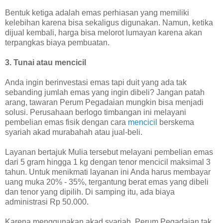
Bentuk ketiga adalah emas perhiasan yang memiliki
kelebihan karena bisa sekaligus digunakan. Namun, ketika
dijual kembali, harga bisa melorot lumayan karena akan
terpangkas biaya pembuatan.
3. Tunai atau mencicil
Anda ingin berinvestasi emas tapi duit yang ada tak
sebanding jumlah emas yang ingin dibeli? Jangan patah
arang, tawaran Perum Pegadaian mungkin bisa menjadi
solusi. Perusahaan berlogo timbangan ini melayani
pembelian emas fisik dengan cara
mencicil
berskema
syariah akad murabahah atau jual-beli.
Layanan bertajuk Mulia tersebut melayani pembelian emas
dari 5 gram hingga 1 kg dengan tenor mencicil maksimal 3
tahun. Untuk menikmati layanan ini Anda harus membayar
uang muka 20% - 35%, tergantung berat emas yang dibeli
dan tenor yang dipilih. Di samping itu, ada biaya
administrasi Rp 50.000.
Karena menggunakan akad syariah, Perum Pegadaian tak