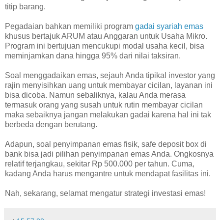
titip barang.
Pegadaian bahkan memiliki program
gadai syariah emas
khusus bertajuk ARUM atau Anggaran untuk Usaha Mikro.
Program ini bertujuan mencukupi modal usaha kecil, bisa
meminjamkan dana hingga 95% dari nilai taksiran.
Soal menggadaikan emas, sejauh Anda tipikal investor yang
rajin menyisihkan uang untuk membayar cicilan, layanan ini
bisa dicoba. Namun sebaliknya, kalau Anda merasa
termasuk orang yang susah untuk rutin membayar cicilan
maka sebaiknya jangan melakukan gadai karena hal ini tak
berbeda dengan berutang.
Adapun, soal penyimpanan emas fisik, safe deposit box di
bank bisa jadi pilihan penyimpanan emas Anda. Ongkosnya
relatif terjangkau, sekitar Rp 500.000 per tahun. Cuma,
kadang Anda harus mengantre untuk mendapat fasilitas ini.
Nah, sekarang, selamat mengatur strategi investasi emas!