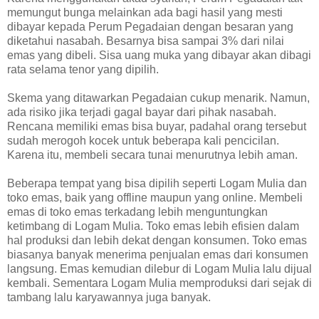
memungut bunga melainkan ada bagi hasil yang mesti
dibayar kepada Perum Pegadaian dengan besaran yang
diketahui nasabah. Besarnya bisa sampai 3% dari nilai
emas yang dibeli. Sisa uang muka yang dibayar akan dibagi
rata selama tenor yang dipilih.
Skema yang ditawarkan Pegadaian cukup menarik. Namun,
ada risiko jika terjadi gagal bayar dari pihak nasabah.
Rencana memiliki emas bisa buyar, padahal orang tersebut
sudah merogoh kocek untuk beberapa kali pencicilan.
Karena itu, membeli secara tunai menurutnya lebih aman.
Beberapa tempat yang bisa dipilih seperti Logam Mulia dan
toko emas, baik yang offline maupun yang online. Membeli
emas di toko emas terkadang lebih menguntungkan
ketimbang di Logam Mulia. Toko emas lebih efisien dalam
hal produksi dan lebih dekat dengan konsumen. Toko emas
biasanya banyak menerima penjualan emas dari konsumen
langsung. Emas kemudian dilebur di Logam Mulia lalu dijual
kembali. Sementara Logam Mulia memproduksi dari sejak di
tambang lalu karyawannya juga banyak.