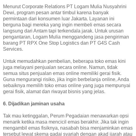
Menurut Corporate Relations PT Logam Mulia Nusyahrini
Dewi, program pesan antar timbul karena banyak
permintaan dari konsumen luar Jakarta. Layanan ini
berguna bagi mereka yang ingin membeli emas secara
langsung dari Antam tapi terkendala jarak. Untuk urusan
pengantaran, Logam Mulia menggandeng jasa pengiriman
barang PT RPX One Stop Logistics dan PT G4S Cash
Services.
Untuk memudahkan pembelian, beberapa toko emas kini
juga melayani penjualan secara online. Namun, tidak
semua situs penjualan emas online memiliki gerai fisik.
Guna mengurangi risiko, jika ingin berbelanja online, Anda
sebaiknya memilih toko emas online yang juga mempunyai
gerai fisik, alamat dan riwayat bisnis yang jelas.
6. Dijadikan jaminan usaha
Tak mau ketinggalan, Perum Pegadaian menawarkan opsi
menarik ketika masa mencicil emas berakhir. Jika tak ingin
mengambil emas fisiknya, nasabah bisa menjaminkan emas
tersebut lewat skema gadai syariah dengan akad ijarah atau