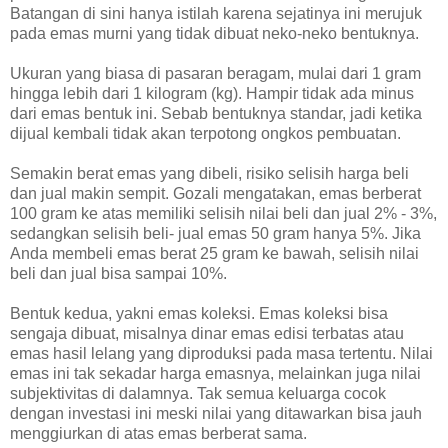
Batangan di sini hanya istilah karena sejatinya ini merujuk
pada emas murni yang tidak dibuat neko-neko bentuknya.
Ukuran yang biasa di pasaran beragam, mulai dari 1 gram
hingga lebih dari 1 kilogram (kg). Hampir tidak ada minus
dari emas bentuk ini. Sebab bentuknya standar, jadi ketika
dijual kembali tidak akan terpotong ongkos pembuatan.
Semakin berat emas yang dibeli, risiko selisih harga beli
dan jual makin sempit. Gozali mengatakan, emas berberat
100 gram ke atas memiliki selisih nilai beli dan jual 2% - 3%,
sedangkan selisih beli- jual emas 50 gram hanya 5%. Jika
Anda membeli emas berat 25 gram ke bawah, selisih nilai
beli dan jual bisa sampai 10%.
Bentuk kedua, yakni emas koleksi. Emas koleksi bisa
sengaja dibuat, misalnya dinar emas edisi terbatas atau
emas hasil lelang yang diproduksi pada masa tertentu. Nilai
emas ini tak sekadar harga emasnya, melainkan juga nilai
subjektivitas di dalamnya. Tak semua keluarga cocok
dengan investasi ini meski nilai yang ditawarkan bisa jauh
menggiurkan di atas emas berberat sama.